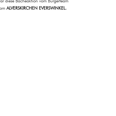
war diese Bächeaktion vom Bürgerteam
sam
ALVERSKIRCHEN EVERSWINKEL.