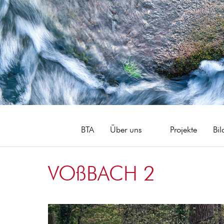
BTA
Über uns
Projekte
Bil
VOßBACH 2