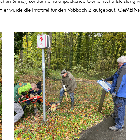
ichen Sinne), sondern eine anpackende Gemeinschaftsleistung 
Hier wurde die Infotafel für den Voßbach 2 aufgebaut. Ge
MEIN