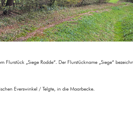
dem Flurstück „Siege Rodde“. Der Flurstückname „Siege“ bezeichn
chen Everswinkel / Telgte, in die Maarbecke.