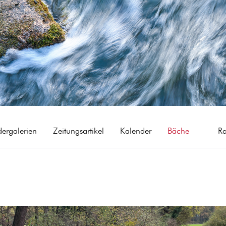
dergalerien
Zeitungsartikel
Kalender
Bäche
R