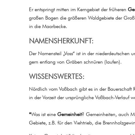
Er entspringt mitten im Kerngebiet der früheren
Gem
großen Bogen die größeren Waldgebiete der Großen
in die Maarbecke.
NAMENSHERKUNFT:
Der Namensteil „Voss“ ist in der niederdeutschen
gern entlang von Gräben schnüren (laufen).
WISSENSWERTES:
Nördlich vom Voßbach gibt es in der Bauerschaft 
in der Vorzeit der ursprüngliche Voßbach-Verlauf w
*
Was ist eine
Gemeinheit
? Gemeinheiten, auch Mar
Gebiete, z.B. für den Viehtrieb, die Brennholzgew