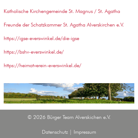
Katholische Kirchengemeinde St. Magnus / St. Agatha
Freunde der Schatzkammer St. Agatha Alverskirchen e.V.
https://igse-everswinkel.de/die-igse
https://bshv-everswinkel.de/
https://heimatverein-everswinkel.de/
© 2026 Bürger Team Alverskichen e.V.
Datenschutz
|
Impressum