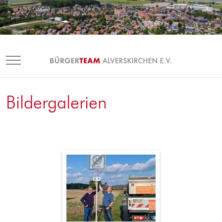
Mobile Menu Toggle
Bildergalerien