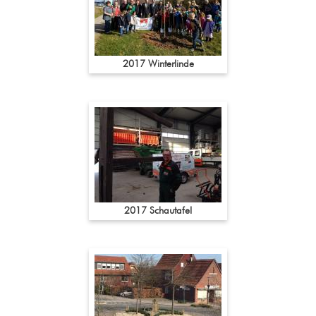
2017 Winterlinde
2017 Schautafel