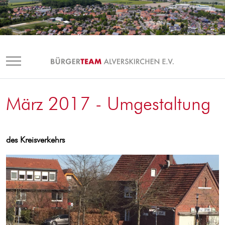
Mobile Menu Toggle
März 2017 - Umgestaltung
des Kreisverkehrs